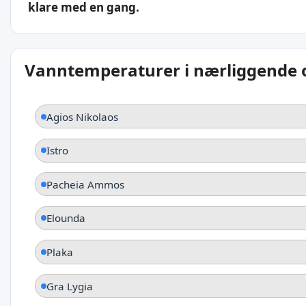
klare med en gang.
Vanntemperaturer i nærliggende
Agios Nikolaos
Istro
Pacheia Ammos
Elounda
Plaka
Gra Lygia