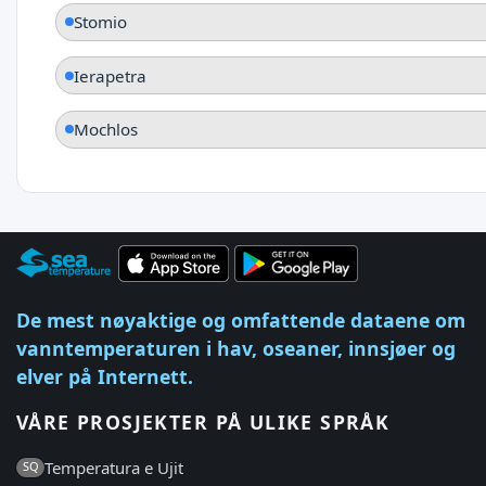
Stomio
Ierapetra
Mochlos
De mest nøyaktige og omfattende dataene om
vanntemperaturen i hav, oseaner, innsjøer og
elver på Internett.
VÅRE PROSJEKTER PÅ ULIKE SPRÅK
Temperatura e Ujit
SQ