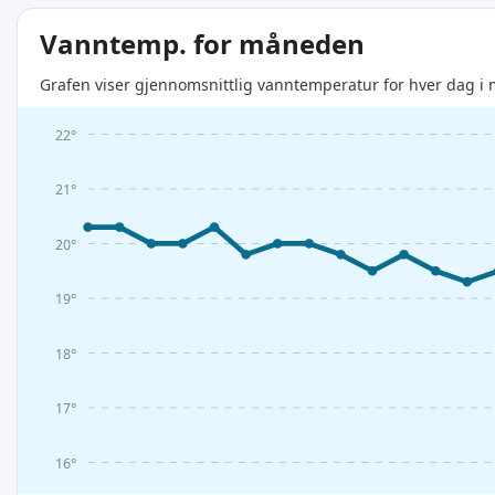
Vanntemp. for måneden
Grafen viser gjennomsnittlig vanntemperatur for hver dag i 
22°
21°
20°
19°
18°
17°
16°