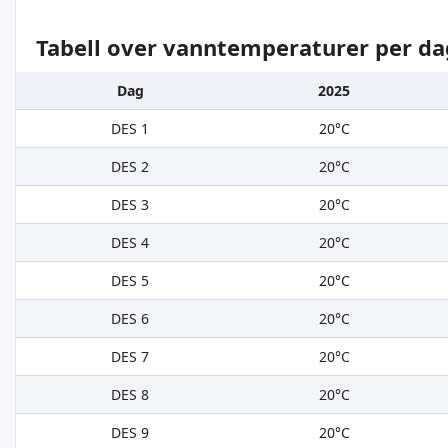
Tabell over vanntemperaturer per dag
Dag
2025
DES 1
20°C
DES 2
20°C
DES 3
20°C
DES 4
20°C
DES 5
20°C
DES 6
20°C
DES 7
20°C
DES 8
20°C
DES 9
20°C