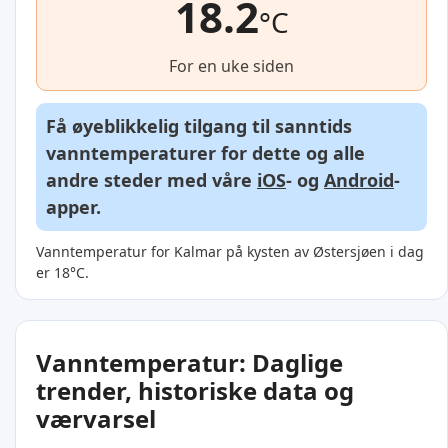
18.2
°C
For en uke siden
Få øyeblikkelig tilgang til sanntids
vanntemperaturer for dette og alle
andre steder med våre
iOS
- og
Android
-
apper.
Vanntemperatur for Kalmar på kysten av Østersjøen i dag
er 18°C.
Vanntemperatur: Daglige
trender, historiske data og
værvarsel