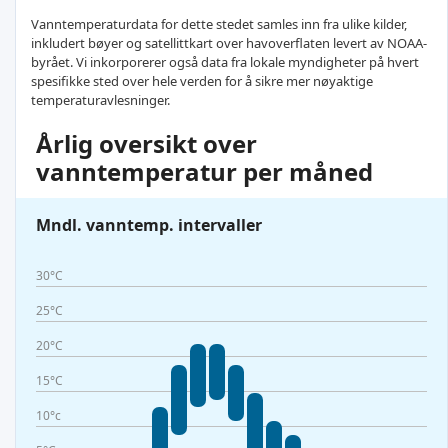
Vanntemperaturdata for dette stedet samles inn fra ulike kilder,
inkludert bøyer og satellittkart over havoverflaten levert av NOAA-
byrået. Vi inkorporerer også data fra lokale myndigheter på hvert
spesifikke sted over hele verden for å sikre mer nøyaktige
temperaturavlesninger.
Årlig oversikt over
vanntemperatur per måned
Mndl. vanntemp. intervaller
30°C
25°C
20°C
15°C
10°c