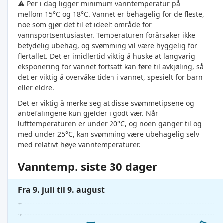
⚠️ Per i dag ligger minimum vanntemperatur på
mellom 15°C og 18°C. Vannet er behagelig for de fleste,
noe som gjør det til et ideelt område for
vannsportsentusiaster. Temperaturen forårsaker ikke
betydelig ubehag, og svømming vil være hyggelig for
flertallet. Det er imidlertid viktig å huske at langvarig
eksponering for vannet fortsatt kan føre til avkjøling, så
det er viktig å overvåke tiden i vannet, spesielt for barn
eller eldre.
Det er viktig å merke seg at disse svømmetipsene og
anbefalingene kun gjelder i godt vær. Når
lufttemperaturen er under 20°C, og noen ganger til og
med under 25°C, kan svømming være ubehagelig selv
med relativt høye vanntemperaturer.
Vanntemp. siste 30 dager
Fra 9. juli til 9. august
20°
19°