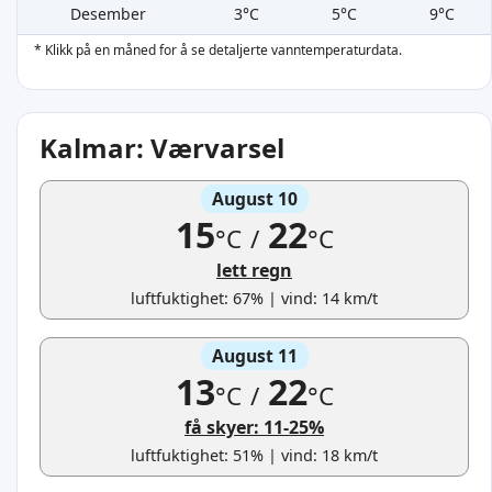
Desember
3°C
5°C
9°C
* Klikk på en måned for å se detaljerte vanntemperaturdata.
Kalmar: Værvarsel
August 10
15
22
°C
/
°C
lett regn
luftfuktighet: 67% | vind: 14 km/t
August 11
13
22
°C
/
°C
få skyer: 11-25%
luftfuktighet: 51% | vind: 18 km/t