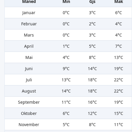
Måned
Min
Gjs
Mak
Januar
0°C
3°C
6°C
Februar
0°C
2°C
4°C
Mars
0°C
3°C
4°C
April
1°C
5°C
7°C
Mai
4°C
8°C
13°C
Juni
9°C
14°C
19°C
Juli
13°C
18°C
22°C
August
14°C
18°C
22°C
September
11°C
16°C
19°C
Oktober
6°C
12°C
15°C
November
5°C
8°C
11°C