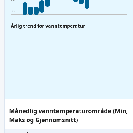
5°C
0°C
Årlig trend for vanntemperatur
Månedlig vanntemperaturområde (Min,
Maks og Gjennomsnitt)