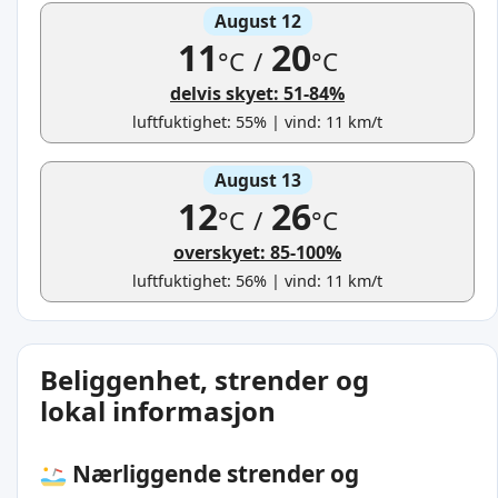
August 12
11
20
°C
/
°C
delvis skyet: 51-84%
luftfuktighet: 55% | vind: 11 km/t
August 13
12
26
°C
/
°C
overskyet: 85-100%
luftfuktighet: 56% | vind: 11 km/t
Beliggenhet, strender og
lokal informasjon
Nærliggende strender og