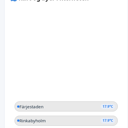
Färjestaden
17.9°C
Rinkabyholm
17.9°C