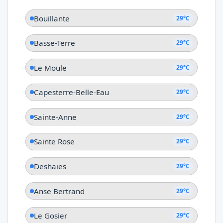
Bouillante
29°C
Basse-Terre
29°C
Le Moule
29°C
Capesterre-Belle-Eau
29°C
Sainte-Anne
29°C
Sainte Rose
29°C
Deshaies
29°C
Anse Bertrand
29°C
Le Gosier
29°C