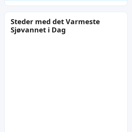
Steder med det Varmeste
Sjøvannet i Dag
29°C
Bouillante