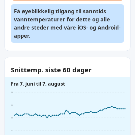
Få øyeblikkelig tilgang til sanntids
vanntemperaturer for dette og alle
andre steder med våre
iOS
- og
Android
-
apper.
Snittemp. siste 60 dager
Fra 7. juni til 7. august
30°
29°
28°
27°