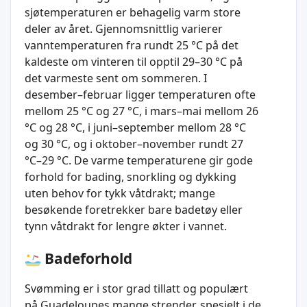
sjøtemperaturen er behagelig varm store
deler av året. Gjennomsnittlig varierer
vanntemperaturen fra rundt 25 °C på det
kaldeste om vinteren til opptil 29–30 °C på
det varmeste sent om sommeren. I
desember–februar ligger temperaturen ofte
mellom 25 °C og 27 °C, i mars–mai mellom 26
°C og 28 °C, i juni–september mellom 28 °C
og 30 °C, og i oktober–november rundt 27
°C–29 °C. De varme temperaturene gir gode
forhold for bading, snorkling og dykking
uten behov for tykk våtdrakt; mange
besøkende foretrekker bare badetøy eller
tynn våtdrakt for lengre økter i vannet.
Badeforhold
Svømming er i stor grad tillatt og populært
på Guadeloupes mange strender, spesielt i de