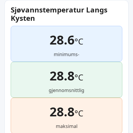
Sjøvannstemperatur Langs
Kysten
28.6
°C
minimums-
28.8
°C
gjennomsnittlig
28.8
°C
maksimal