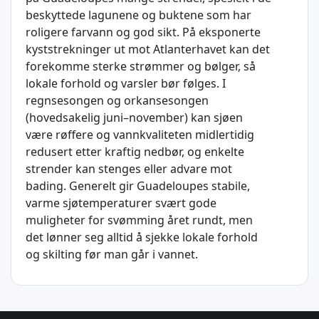
beskyttede lagunene og buktene som har
roligere farvann og god sikt. På eksponerte
kyststrekninger ut mot Atlanterhavet kan det
forekomme sterke strømmer og bølger, så
lokale forhold og varsler bør følges. I
regnsesongen og orkansesongen
(hovedsakelig juni–november) kan sjøen
være røffere og vannkvaliteten midlertidig
redusert etter kraftig nedbør, og enkelte
strender kan stenges eller advare mot
bading. Generelt gir Guadeloupes stabile,
varme sjøtemperaturer svært gode
muligheter for svømming året rundt, men
det lønner seg alltid å sjekke lokale forhold
og skilting før man går i vannet.