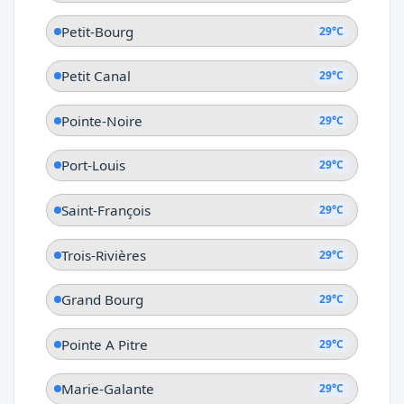
Petit-Bourg
29°C
Petit Canal
29°C
Pointe-Noire
29°C
Port-Louis
29°C
Saint-François
29°C
Trois-Rivières
29°C
Grand Bourg
29°C
Pointe A Pitre
29°C
Marie-Galante
29°C