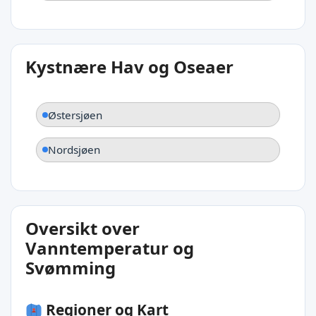
Kystnære Hav og Oseaer
Østersjøen
Nordsjøen
Oversikt over
Vanntemperatur og
Svømming
Regioner og Kart