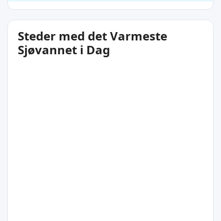
Steder med det Varmeste
Sjøvannet i Dag
20°C
Nakskov
Region Sjælland