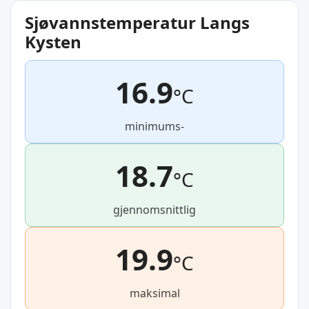
Sjøvannstemperatur Langs
Kysten
16.9
°C
minimums-
18.7
°C
gjennomsnittlig
19.9
°C
maksimal